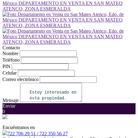
Contacto
Nombre
Teléfono
PIN
Celular
Correo electrónico
Mensaje
Enviar
0
Encuéntranos en
722 706 29 51 / 722 350 56 27