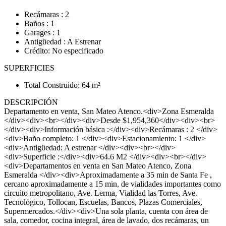
Recámaras : 2
Baños : 1
Garages : 1
Antigüedad : A Estrenar
Crédito: No especificado
SUPERFICIES
Total Construido: 64 m²
DESCRIPCIÓN
Departamento en venta, San Mateo Atenco.<div>Zona Esmeralda
</div><div><br></div><div>Desde $1,954,360</div><div><br>
</div><div>Información básica :</div><div>Recámaras : 2 </div>
<div>Baño completo: 1 </div><div>Estacionamiento: 1 </div>
<div>Antigüedad: A estrenar </div><div><br></div>
<div>Superficie :</div><div>64.6 M2 </div><div><br></div>
<div>Departamentos en venta en San Mateo Atenco, Zona
Esmeralda </div><div>Aproximadamente a 35 min de Santa Fe ,
cercano aproximadamente a 15 min, de vialidades importantes como
circuito metropolitano, Ave. Lerma, Vialidad las Torres, Ave.
Tecnológico, Tollocan, Escuelas, Bancos, Plazas Comerciales,
Supermercados.</div><div>Una sola planta, cuenta con área de
sala, comedor, cocina integral, área de lavado, dos recámaras, un