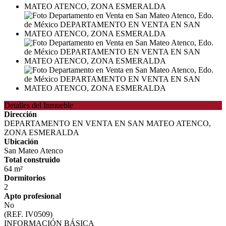
Detalles del Inmueble
Dirección
DEPARTAMENTO EN VENTA EN SAN MATEO ATENCO,
ZONA ESMERALDA
Ubicación
San Mateo Atenco
Total construido
64 m²
Dormitorios
2
Apto profesional
No
(REF. IV0509)
INFORMACIÓN BÁSICA