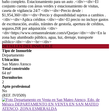
baño completo. Estacionamiento para un auto .</div><div>El
conjunto cuenta con áreas verdes y estacionamiento de visitas,
caseta de vigilancia 24/7 </div><div>Precio desde :
$1,954,360</div><div>Precio y disponibilidad sujetos a cambios .
</div><div>Aplica créditos </div><div>El precio no incluye gastos
de escrituración, avalúo, trámites de gestoría, apertura de créditos,
seguros,ISR por adquisición </div>
<div>https://www.ormanrealestate.com/s/Quejas</div><div>En la
zona hay alumbrado público, agua, luz, drenaje, transporte
público</div><div><br></div>
DETALLES DEL INMUEBLE
Tipo de Inmueble
Departamento
Ubicación
San Mateo Atenco
Total construido
64 m²
Dormitorios
2
Apto profesional
No
(REF. IV0509)