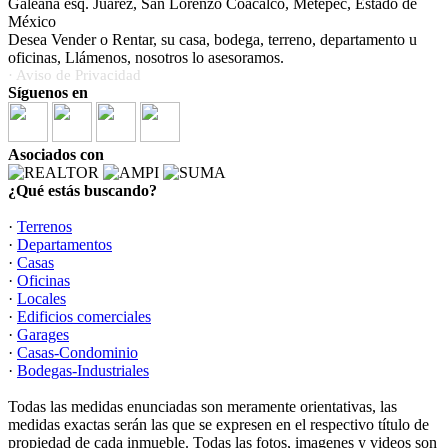
Galeana esq. Juárez, San Lorenzo Coacalco, Metepec, Estado de
México
Desea Vender o Rentar, su casa, bodega, terreno, departamento u
oficinas, Llámenos, nosotros lo asesoramos.
· Aviso de Privacidad
Síguenos en
Asociados con
¿Qué estás buscando?
·
Terrenos
·
Departamentos
·
Casas
·
Oficinas
·
Locales
·
Edificios comerciales
·
Garages
·
Casas-Condominio
·
Bodegas-Industriales
Todas las medidas enunciadas son meramente orientativas, las
medidas exactas serán las que se expresen en el respectivo título de
propiedad de cada inmueble. Todas las fotos, imagenes y videos son