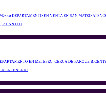
O, ACANTTO
BICENTENARIO