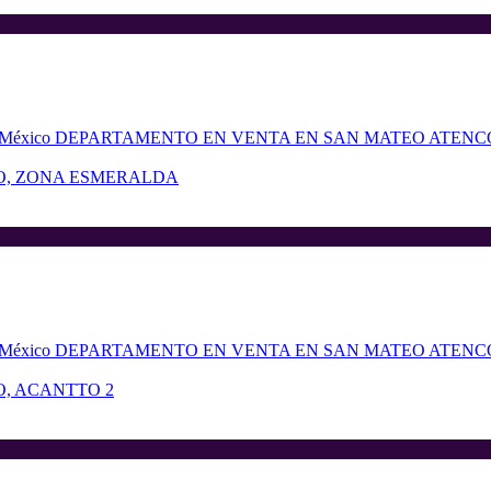
O, ZONA ESMERALDA
, ACANTTO 2