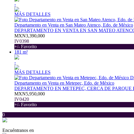
-
MÁS DETALLES
Departamento en Venta en San Mateo Atenco, Edo. de México
DEPARTAMENTO EN VENTA EN SAN MATEO ATENC
MXN3,390,000
IV0398
+/- Favorito
181 m²
-
MÁS DETALLES
Departamento en Venta en Metepec, Edo. de México
DEPARTAMENTO EN METEPEC, CERCA DE PARQUE 
MXN5,950,000
IV0420
+/- Favorito
0
Encuéntranos en