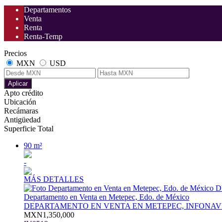
Departamentos
Venta
Renta
Renta-Temp
Precios
MXN
USD
Aplicar
Apto crédito
Ubicación
Recámaras
Antigüedad
Superficie Total
90 m²
-
MÁS DETALLES
Departamento en Venta en Metepec, Edo. de México
DEPARTAMENTO EN VENTA EN METEPEC, INFONAV
MXN1,350,000