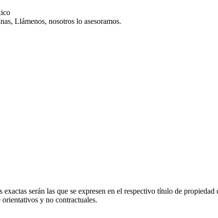
xico
cinas, Llámenos, nosotros lo asesoramos.
 exactas serán las que se expresen en el respectivo título de propieda
orientativos y no contractuales.