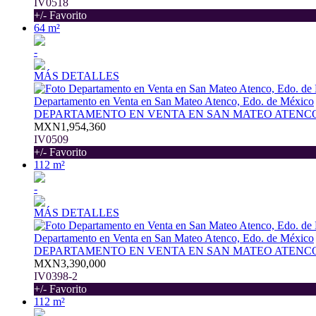
IV0518
+/- Favorito
64 m²
-
MÁS DETALLES
Departamento en Venta en San Mateo Atenco, Edo. de México
DEPARTAMENTO EN VENTA EN SAN MATEO ATENC
MXN1,954,360
IV0509
+/- Favorito
112 m²
-
MÁS DETALLES
Departamento en Venta en San Mateo Atenco, Edo. de México
DEPARTAMENTO EN VENTA EN SAN MATEO ATENCO
MXN3,390,000
IV0398-2
+/- Favorito
112 m²