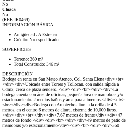
No
Cloaca
No
(REF. IR0469)
INFORMACIÓN BÁSICA
Antigüedad : A Estrenar
Crédito: No especificado
SUPERFICIES
Terreno: 360 m²
Total Construido: 346 m²
DESCRIPCIÓN
Bodega en renta en San Mateo Atenco, Col. Santa Elena<div><br>
</div><div>Ubicada entre Torres y Tollocan, con salida rápida a
Cdmx, cerca de plaza sendero. </div><div><br></div><div>La
bodega cuenta con área de oficinas, pequeña área de maniobras y/o
estacionamiento. 2 medios baños y área para alimentos.</div><div>
<br></div><div>Bodega con Arcotecho altura a la orilla de 4.5
metros, en el centro 6 metros de altura, cisterna de 10,000 litros.
</div><div><br></div><div>7.67 metros de frente</div><div>47
metros de fondo </div><div><br></div><div>49 metros de patio de
maniobras y/o estacionamiento</div><div><br></div><div>360