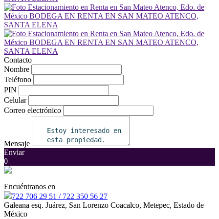
Contacto
Nombre
Teléfono
PIN
Celular
Correo electrónico
Mensaje
Enviar
0
Encuéntranos en
722 706 29 51 / 722 350 56 27
Galeana esq. Juárez, San Lorenzo Coacalco, Metepec, Estado de
México