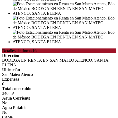
Detalles del Inmueble
Dirección
BODEGA EN RENTA EN SAN MATEO ATENCO, SANTA
ELENA
Ubicación
San Mateo Atenco
Expensas
0
Total construido
346 m²
Agua Corriente
No
Agua Potable
No
Cable