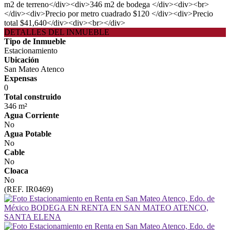
m2 de terreno</div><div>346 m2 de bodega </div><div><br>
</div><div>Precio por metro cuadrado $120 </div><div>Precio
total $41,640</div><div><br></div>
DETALLES DEL INMUEBLE
Tipo de Inmueble
Estacionamiento
Ubicación
San Mateo Atenco
Expensas
0
Total construido
346 m²
Agua Corriente
No
Agua Potable
No
Cable
No
Cloaca
No
(REF. IR0469)